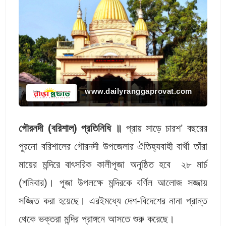
www.dailyranggaprovat.com
গৌরনদী (বরিশাল) প্রতিনিধি ॥
প্রায় সাড়ে চারশ’ বছরের
পুরনো বরিশালের গৌরনদী উপজেলার ঐতিহ্যবাহী বার্থী তাঁরা
মায়ের মন্দিরে বাৎসরিক কালীপূজা অনুষ্ঠিত হবে ২৮ মার্চ
(শনিবার)। পূজা উপলক্ষে মন্দিরকে বর্ণিল আলোজ সজ্জায়
সজ্জিত করা হয়েছে। এরইমধ্যে দেশ-বিদেশের নানা প্রান্ত
থেকে ভক্তরা মন্দির প্রাঙ্গনে আসতে শুরু করেছে।