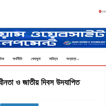
ঢাক
তিক
অর্থনীতি
খেলাধুলা
সাহিত্য
অন্যান্য
বাধীনতা ও জাতীয় দিবস উদযাপিত