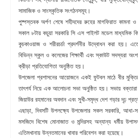
সামাজিক ও সাংস্কৃতিক সংগঠনসমূহ।
​পুষ্পস্তবক অর্পণ শেষে শহীদদের রুহের মাগফিরাত কামনা 
সকাল ৮টায় কচুয়া সরকারি সি এস পাইলট মডেল মাধ্যমিক বিদ্
কুচকাওয়াজ ও শরীরচর্চা প্রদর্শনীর উদ্বোধন করা হয়। এ
বিভিন্ন স্কুল ও কলেজের শিক্ষার্থী এবং স্কাউট সদস্যরা অং
ক্রীড়া প্রতিযোগিতা অনুষ্ঠিত হয়।
​উপজেলা প্রশাসনের আয়োজনে একই ফুটবল মাঠে বীর মুক্তিযো
তাৎপর্য নিয়ে এক আলোচনা সভা অনুষ্ঠিত হয়। সভায় বক্তারা মহ
জিয়াউর রহমানের অবদান এবং সুখী-সমৃদ্ধ দেশ গড়ার দৃঢ় প্রত
​এছাড়া, দিবসটি উপলক্ষ্যে উপজেলার সকল সরকারি, আধা-
মসজিদে বিশেষ মোনাজাত ও মন্দিরসহ অন্যান্য ধর্মীয় উপাসনা
এতিমখানায় উন্নতমানের খাবার পরিবেশন করা হয়েছে।