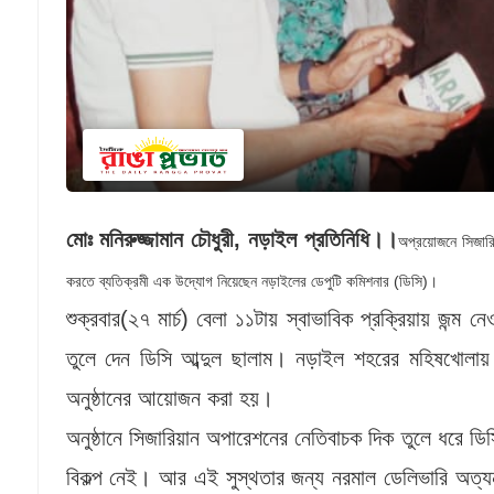
মোঃ মনিরুজ্জামান চৌধুরী, নড়াইল প্রতিনিধি।।
অপ্রয়োজনে সিজারি
করতে ব্যতিক্রমী এক উদ্যোগ নিয়েছেন নড়াইলের ডেপুটি কমিশনার (ডিসি)।
শুক্রবার(২৭ মার্চ) বেলা ১১টায় স্বাভাবিক প্রক্রিয়ায় জন্ম
তুলে দেন ডিসি আব্দুল ছালাম। নড়াইল শহরের মহিষখোলায় মা 
অনুষ্ঠানের আয়োজন করা হয়।
অনুষ্ঠানে সিজারিয়ান অপারেশনের নেতিবাচক দিক তুলে ধরে ডি
বিকল্প নেই। আর এই সুস্থতার জন্য নরমাল ডেলিভারি অত্যন্