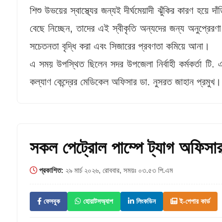
শিশু উভয়ের স্বাস্থ্যের জন্যই দীর্ঘমেয়াদী ঝুঁকির কারণ হয়ে
বেছে নিচ্ছেন, তাদের এই স্বীকৃতি অন্যদের জন্য অনুপ্রেরণ
সচেতনতা বৃদ্ধি করা এবং সিজারের প্রবণতা কমিয়ে আনা।
এ সময় উপস্থিত ছিলেন সদর উপজেলা নির্বাহী কর্মকর্তা টি. 
কল্যাণ কেন্দ্রের মেডিকেল অফিসার ডা. নুসরত জাহান প্রমুখ।
সকল পেট্রোল পাম্পে ট্যাগ অফিসার
প্রকাশিত:
২৯ মার্চ ২০২৬, রোববার, সময়ঃ ০৩.৫৩ পি.এম
ফেসবুক
হোয়াটসঅ্যাপ
লিংকডিন
ই-পেপার কার্ড