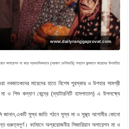
www.dailyranggaprovat.com
য়ান অপারেশন না করে স্বাভাবিকভাবে (নরমাল ডেলিভারি) সন্তান জন্মদানে মায়েদের উৎসাহিত
 নেওয়া নবজাতকদের মায়েদের হাতে বিশেষ পুরস্কার ও উপহার সামগ্রী
ও শিশু কল্যাণ কেন্দ্রে (ম্যাটারনিটি হাসপাতাল) এ উপলক্ষ্যে
সি জানান,একটি সুস্থ জাতি গঠনে সুস্থ মা ও সুস্থ্য আগামীর কোনো
ত গুরুত্বপূর্ণ। বর্তমানে অপ্রয়োজনীয় সিজারিয়ান অপারেশন মা ও