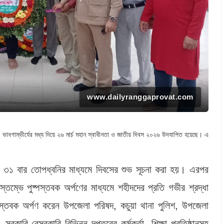
www.dailyranggaprovat.com
 ও ভাবগাম্ভীর্যের মধ্য দিয়ে ২৬ মার্চ মহান স্বাধীনতা ও জাতীয় দিবস ২০২৬ উদযাপিত হয়েছে। এ
বরে ৩১ বার তোপধ্বনির মাধ্যমে দিবসের শুভ সূচনা করা হয়। এরপর
তম্ভে পুষ্পস্তবক অর্পণের মাধ্যমে শহীদদের প্রতি গভীর শ্রদ্ধা
স্তবক অর্পণ করেন উপজেলা পরিষদ, কচুয়া থানা পুলিশ, উপজেলা
, সরকারি-বেসরকারি বিভিন্ন দপ্তরের কর্মকর্তা, শিক্ষা প্রতিষ্ঠানসহ