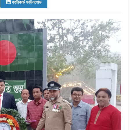
ফটোকার্ড ডাউনলোড