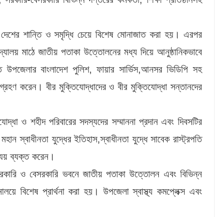
ও দেশের শান্তি ও সমৃদ্ধি চেয়ে বিশেষ মোনাজাত করা হয়। এরপর
যালয় মাঠে জাতীয় পতাকা উত্তোলনের মধ্য দিয়ে আনুষ্ঠানিকভাবে
তে উপজেলার বাংলাদেশ পুলিশ, ফায়ার সার্ভিস,আনসর ভিডিপি সহ
শগ্রহণ করেন। বীর মুক্তিযোদ্ধাদের ও বীর মুক্তিযোদ্ধা সন্তানদের
দ্ধা ও শহীদ পরিবারের সদস্যদের সম্মাননা প্রদান এবং দিবসটির
ান স্বাধীনতা যুদ্ধের ইতিহাস,স্বাধীনতা যুদ্ধে সাবেক রাস্ট্রপতি
্যয় ব্যক্ত করেন।
সরকারি ও বেসরকারি ভবনে জাতীয় পতাকা উত্তোলন এবং বিভিন্ন
লয়ে বিশেষ প্রার্থনা করা হয়। উপজেলা স্বাস্থ্য কমপ্লেক্স এবং