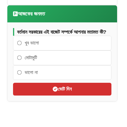
আজকের জনমত
বর্তমান সরকারের এই বাজেট সম্পর্কে আপনার মতামত কী?
খুব ভালো
মোটামুটি
ভালো না
ভোট দিন