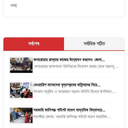
তারা|
সর্বশেষ
সর্বাধিক পঠিত
কলারোয়ায় রাস্তার কাজের উদ্বোধন করলেন- জেলা...
কলারোয়ার জালালাবাদ ইউনিয়নের সিংহলাল বাজার থেকে নারানপুর
সরকারি প্রাথমিক বিদ্যালয় পর্যন্ত নতুন কার্পেটিং রাস্তার কাজের
উদ্বোধন করেছেন জেলা পরিষদ প্রশাসক...
বেওয়ারিশ মানবসেবা বৃদ্ধাশ্রমের বাসিন্দাদের নিয়ে...
গতকাল অনুষ্ঠিত এ আয়োজনে প্রধান অতিথি হিসেবে উপস্থিত
ছিলেন জেলা সমাজসেবা কার্যালয়, চট্টগ্রামের উপ-পরিচালক মোহাম্মদ
ওমর ফারুক। বিশেষ অতিথি হিসেবে...
সরকারি কালিগঞ্জ পাইলট মডেল মাধ্যমিক বিদ্যালয়ে...
সাতক্ষীরা জেলার সরকারি কালিগঞ্জ পাইলট মডেল মাধ্যমিক
বিদ্যালয়ে স্কাউটস ও গার্লস ইন স্কাউটস এর দীক্ষা অনুষ্ঠান ও
মহাতাবু জলসা অনুষ্ঠিত...