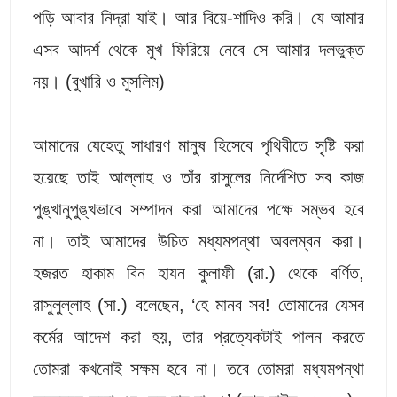
পড়ি আবার নিদ্রা যাই। আর বিয়ে-শাদিও করি। যে আমার
এসব আদর্শ থেকে মুখ ফিরিয়ে নেবে সে আমার দলভুক্ত
নয়। (বুখারি ও মুসলিম)
আমাদের যেহেতু সাধারণ মানুষ হিসেবে পৃথিবীতে সৃষ্টি করা
হয়েছে তাই আল্লাহ ও তাঁর রাসুলের নির্দেশিত সব কাজ
পুঙ্খানুপুঙ্খভাবে সম্পাদন করা আমাদের পক্ষে সম্ভব হবে
না। তাই আমাদের উচিত মধ্যমপন্থা অবলম্বন করা।
হজরত হাকাম বিন হাযন কুলাফী (রা.) থেকে বর্ণিত,
রাসুলুল্লাহ (সা.) বলেছেন, ‘হে মানব সব! তোমাদের যেসব
কর্মের আদেশ করা হয়, তার প্রত্যেকটাই পালন করতে
তোমরা কখনোই সক্ষম হবে না। তবে তোমরা মধ্যমপন্থা