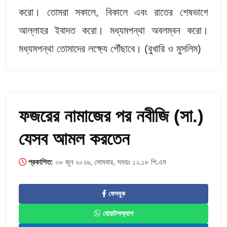
করো। তোমরা সকালে, বিকালে এবং রাতের শেষভাগে
আল্লাহর ইবাদত করো। মধ্যমপন্থা অবলম্বন করো।
মধ্যমপন্থা তোমাদের লক্ষ্যে পৌঁছাবে। (বুখারি ও মুসলিম)
ফজরের নামাজের পর নবীজি (সা.)
যেসব আমল করতেন
প্রকাশিত:
০৮ জুন ২০২৬, সোমবার, সময়ঃ ১২.১৮ পি.এম
ফেসবুক
হোয়াটসঅ্যাপ