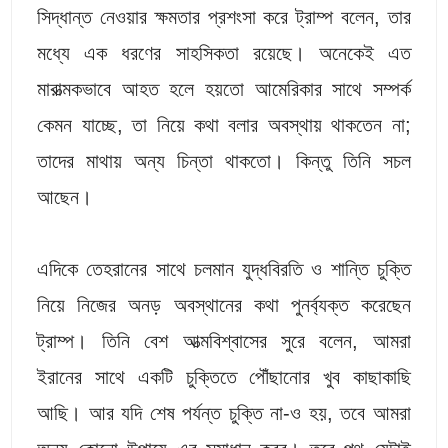
সিদ্ধান্ত নেওয়ার ক্ষমতার প্রশংসা করে ট্রাম্প বলেন, তার
মধ্যে এক ধরণের সাহসিকতা রয়েছে। অনেকেই এত
মারাত্মকভাবে আহত হলে হয়তো আমেরিকার সাথে সম্পর্ক
কেমন যাচ্ছে, তা নিয়ে কথা বলার অবস্থায় থাকতেন না;
তাদের মাথায় অন্য চিন্তা থাকতো। কিন্তু তিনি সচল
আছেন।
এদিকে তেহরানের সাথে চলমান যুদ্ধবিরতি ও শান্তি চুক্তি
নিয়ে নিজের অনড় অবস্থানের কথা পুনর্ব্যক্ত করেছেন
ট্রাম্প। তিনি বেশ আত্মবিশ্বাসের সুরে বলেন, আমরা
ইরানের সাথে একটি চুক্তিতে পৌঁছানোর খুব কাছাকাছি
আছি। আর যদি শেষ পর্যন্ত চুক্তি না-ও হয়, তবে আমরা