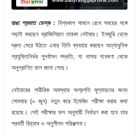
www.dailyranggaprovat.com
রাঙা প্রভাত ডেস্ক :
বিশ্বকাপ সামনে রেখে সময়ের সঙ্গে
লড়াই করছেন ব্রাজিলিয়ান তারকা নেইমার। ইনজুরি থেকে
দ্রুত সেরে উঠতে এবার তিনি ব্যবহার করছেন অত্যাধুনিক
প্রযুক্তিনির্ভর পুনর্বাসন পদ্ধতি, যা নাসার গবেষণা থেকে
অনুপ্রাণিত বলে জানা গেছে।
নেইমারের শারীরিক অবস্থার অগ্রগতি মূল্যায়নের জন্য
সোমবার (৮ জুন) নতুন করে ইমেজিং পরীক্ষা করার কথা
রয়েছে। সেই পরীক্ষার ফল অনুযায়ী নির্ধারণ করা হবে তার
পরবর্তী রিহ্যাব ও অনুশীলন পরিকল্পনা।