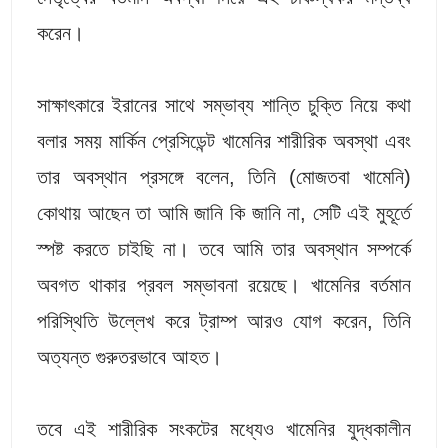
করেন।
সাক্ষাৎকারে ইরানের সাথে সম্ভাব্য শান্তি চুক্তি নিয়ে কথা
বলার সময় মার্কিন প্রেসিডেন্ট খামেনির শারীরিক অবস্থা এবং
তার অবস্থান প্রসঙ্গে বলেন, তিনি (মোজতবা খামেনি)
কোথায় আছেন তা আমি জানি কি জানি না, সেটি এই মুহূর্তে
স্পষ্ট করতে চাইছি না। তবে আমি তার অবস্থান সম্পর্কে
অবগত থাকার প্রবল সম্ভাবনা রয়েছে। খামেনির বর্তমান
পরিস্থিতি উল্লেখ করে ট্রাম্প আরও যোগ করেন, তিনি
অত্যন্ত গুরুতরভাবে আহত।
তবে এই শারীরিক সংকটের মধ্যেও খামেনির যুদ্ধকালীন