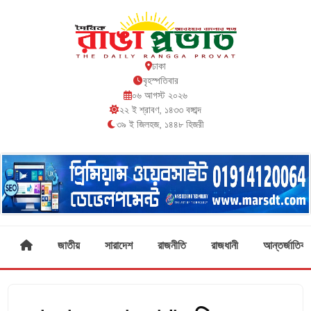
ঢাকা
বৃহস্পতিবার
০৬ আগস্ট ২০২৬
২২ ই শ্রাবণ, ১৪৩৩ বঙ্গাব্দ
৩৯ ই জিলহজ, ১৪৪৮ হিজরী
জাতীয়
সারাদেশ
রাজনীতি
রাজধানী
আন্তর্জাতিক