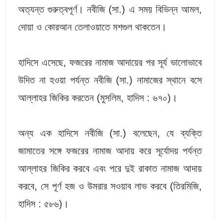
অত্যন্ত গুরুত্বপূর্ণ। নবীজি (সা.) এ সময় বিভিন্ন আমল,
দোয়া ও কোরআন তেলাওয়াতে মশগুল থাকতেন।
হাদিসে এসেছে, ফজরের নামাজ আদায়ের পর সূর্য ভালোভাবে
উদিত না হওয়া পর্যন্ত নবীজি (সা.) নামাজের স্থানে বসে
আল্লাহর জিকির করতেন (মুসলিম, হাদিস : ৬৭০)।
অন্য এক হাদিসে নবীজি (সা.) বলেছেন, যে ব্যক্তি
জামাতের সঙ্গে ফজরের নামাজ আদায় করে সূর্যোদয় পর্যন্ত
আল্লাহর জিকির করবে এবং পরে দুই রাকাত নামাজ আদায়
করবে, সে পূর্ণ হজ ও উমরার সওয়াব লাভ করবে (তিরমিজি,
হাদিস : ৫৮৬)।