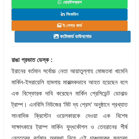
হোয়াটসঅ্যাপ
লিংকডিন
ই-পেপার কার্ড
ফটোকার্ড ডাউনলোড
রাঙা প্রভাত ডেস্ক :
ইরানের বর্তমান সর্বোচ্চ নেতা আয়াতুল্লাহ মোজতবা খামেনি
মার্কিন-ইসরায়েলি হামলায় মারাত্মকভাবে আহত হয়েছেন বলে
এক বিস্ফোরক দাবি করেছেন মার্কিন প্রেসিডেন্ট ডোনাল্ড
ট্রাম্প। এনবিসি নিউজের ‘মিট দ্য প্রেস’ অনুষ্ঠানে প্রখ্যাত
সাংবাদিক ক্রিস্টেন ওয়েলকারকে দেওয়া এক বিশেষ
সাক্ষাৎকারে ট্রাম্প মার্কিন যুদ্ধকৌশল ও তেহরানের শীর্ষ
নেতৃত্বের বর্তমান অবস্থা নিয়ে এই চাঞ্চল্যকর মন্তব্য