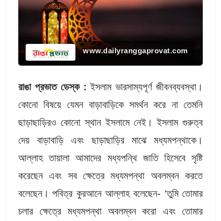
www.dailyranggaprovat.com
রাঙা প্রভাত ডেস্ক :
ইসলাম ভারসাম্যপূর্ণ জীবনব্যবস্থা।
কোনো বিষয়ে যেমন বাড়াবাড়িকে সমর্থন করে না তেমনি
ছাড়াছাড়িরও কোনো স্থান ইসলামে নেই। ইসলাম গুরুত্ব
দেয় বাড়াবাড়ি এবং ছাড়াছাড়ির মাঝে মধ্যমপন্থাকে।
আল্লাহ তায়ালা আমাদের মধ্যপন্থি জাতি হিসেবে সৃষ্টি
করেছেন এবং সব ক্ষেত্রে মধ্যমপন্থা অবলম্বন করতে
বলেছেন। পবিত্র কুরআনে আল্লাহ বলেছেন- ‘তুমি তোমার
চলার ক্ষেত্রে মধ্যমপন্থা অবলম্বন করো এবং তোমার