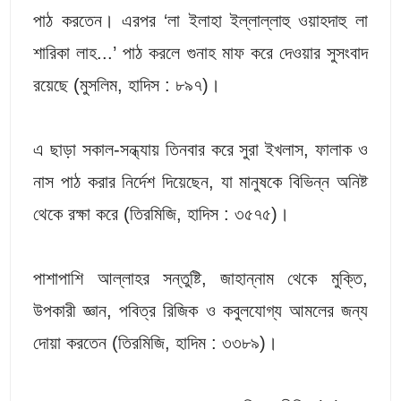
পাঠ করতেন। এরপর ‘লা ইলাহা ইল্লাল্লাহু ওয়াহদাহু লা
শারিকা লাহ...’ পাঠ করলে গুনাহ মাফ করে দেওয়ার সুসংবাদ
রয়েছে (মুসলিম, হাদিস : ৮৯৭)।
এ ছাড়া সকাল-সন্ধ্যায় তিনবার করে সুরা ইখলাস, ফালাক ও
নাস পাঠ করার নির্দেশ দিয়েছেন, যা মানুষকে বিভিন্ন অনিষ্ট
থেকে রক্ষা করে (তিরমিজি, হাদিস : ৩৫৭৫)।
পাশাপাশি আল্লাহর সন্তুষ্টি, জাহান্নাম থেকে মুক্তি,
উপকারী জ্ঞান, পবিত্র রিজিক ও কবুলযোগ্য আমলের জন্য
দোয়া করতেন (তিরমিজি, হাদিম : ৩৩৮৯)।