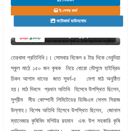
ই-পেপার কার্ড
ফটোকার্ড ডাউনলোড
www.dailyranggaprovat.com
তেরখাদা প্রতিনিধি।। সোমবার বিকেল ৪ টার দিকে নেবুদিয়া
স্কুল মাঠে ১৫০ জন কৃষক নিয়ে বোরো মৌসুমে হাইব্রিড
চিকন আগাম ধানের জাত সুবর্ন-৫ মেগা মাঠ অনুষ্ঠিত
হয়। মাঠ দিবসে প্রধান অতিথি হিসেবে উপস্থিত ছিলেন,
সুপ্রীম সীড কোম্পানী লিমিটেডের ডিজিএম সেলস সিরাজ
উল্লাহ। বিশেষ অতিথি হিসেবে উপস্থিত ছিলেন, জোনাল
ম্যানেজার কৃষিবিদ মশিউর রহমান এবং উপ সহকারি কৃষি