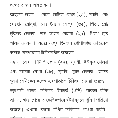
পক্ষের ২ জন আহত হন।
আহতরা হলেন— মোসা. তানিয়া বেগম (২৩), স্বামী: মোঃ
বোরহান মোল্যা; মোঃ ইমরান মোল্যা (৩৫), পিতা: মোঃ
মুক্তির মোল্যা; শাহ আলম মোল্যা (২০), পিতা: নুরে
আলম মোল্যা। এদের মধ্যে তিনজন গোপালগঞ্জ মেডিকেল
কলেজ হাসপাতালে চিকিৎসাধীন রয়েছেন।
এছাড়া মোসা. শিউলি বেগম (২২), স্বামী: ইউসুফ মোল্যা
এবং আসমা বেগম (১৮), স্বামী: সুমন মোল্যা—তাদের
খুলনা মেডিকেল কলেজ হাসপাতালে চিকিৎসা দেওয়া হয়েছে।
নড়াগাতী থানার অফিসার ইনচার্জ (ওসি) আবদুর রহিম
জানান, খবর পেয়ে তাৎক্ষণিকভাবে ঘটনাস্থলে পুলিশ পাঠানো
হয়েছে। এখনো কোনো লিখিত অভিযোগ পাওয়া যায়নি।