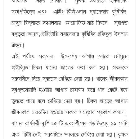
অফিসার সঞ্জয় পোদ্দার। কৃষক ওবায়দুল ইসলামের
সভাপতিত্বে এবং এক্টিং রিজিওনাল ম্যানেজার কৃষিবিদ
মাসুম বিল্লাহর সঞ্চালনায় আয়োজিত মাঠ দিবসে স্বাগত
বক্তৃতা করেন,টেরিটোরি ম্যানেজার কৃষিবিদ রফিকুল ইসলাম
রাহুল।
এই পর্যায়ে সকলের উদ্দেশ্যে আগাম বোরো মৌসুমে
হাইব্রিড চিকন ধানের জাতের কথা বলা হয়। সকলকে
সরজমিনে নিয়ে স্বচক্ষে দেখিয়ে দেয়া হয়। ধানের জীবনকাল
স্বপ্লমেয়াদি হওয়ায় আগাম চাষাবাদ করে ধান কেটে ঘরে
তুলতে পারে বলে দেখিয়ে দেয়া হয়। চিকন জাতের আগাম
জীবনকাল ১৩০দিন হওয়ায় সকলে সন্তোষ প্রকাশ করেন।
ধানের কার্যকরী কুশি ১৫ টি এবং শীষের গড় দৈঘ্যে ১১ সেমি
এবং চিটা নেই সরজমিনে সকলকে দেখিয়ে দেয়া হয়। কৃষক