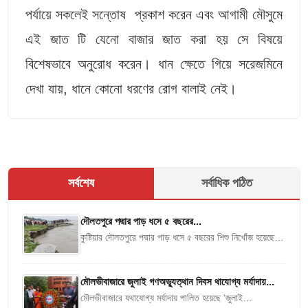
পর্যায়ে সকলেই সন্তোষ প্রকাশ করেন এবং আগামী মৌসুমে
এই জাত টি যেনো বাজার জাত করা হয় সে বিষয়ে
বিশেষভাবে অনুরোধ করেন। ধান ক্ষেতে গিয়ে সরেজমিনে
দেখা যায়, ধানে কোনো ধরণের রোগ বালাই নেই।
সর্বশেষ
সর্বাধিক পঠিত
দৌলতপুরে পদ্মার পাড় ধসে ৫ বছরের...
কুষ্টিয়ার দৌলতপুরে পদ্মার পাড় ধসে ৫ বছরের শিশু নিখোঁজ হয়েছে।
বুধবার (৫ আগস্ট) দুপুরে উপজেলার মরিচা ইউনিয়নের ভূরকাপাড়া
এলাকায় পদ্মা...
মৌলভীবাজারে জুলাই গণঅভ্যুত্থান দিবস থাযোগ্য মর্যাদায়...
মৌলভীবাজারে যথাযোগ্য মর্যাদায় পালিত হয়েছে ‘জুলাই