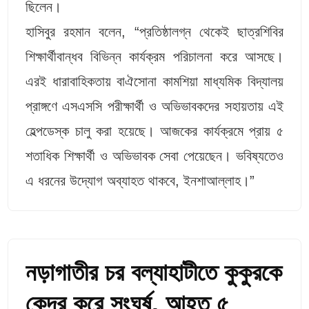
ছিলেন।
হাসিবুর রহমান বলেন, “প্রতিষ্ঠালগ্ন থেকেই ছাত্রশিবির
শিক্ষার্থীবান্ধব বিভিন্ন কার্যক্রম পরিচালনা করে আসছে।
এরই ধারাবাহিকতায় বাঐসোনা কামশিয়া মাধ্যমিক বিদ্যালয়
প্রাঙ্গণে এসএসসি পরীক্ষার্থী ও অভিভাবকদের সহায়তায় এই
হেল্পডেস্ক চালু করা হয়েছে। আজকের কার্যক্রমে প্রায় ৫
শতাধিক শিক্ষার্থী ও অভিভাবক সেবা পেয়েছেন। ভবিষ্যতেও
এ ধরনের উদ্যোগ অব্যাহত থাকবে, ইনশাআল্লাহ।”
নড়াগাতীর চর বল্যাহাটীতে কুকুরকে
কেন্দ্র করে সংঘর্ষ, আহত ৫