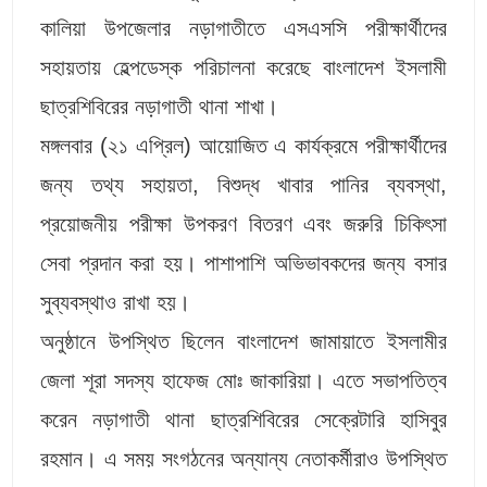
কালিয়া উপজেলার নড়াগাতীতে এসএসসি পরীক্ষার্থীদের
সহায়তায় হেল্পডেস্ক পরিচালনা করেছে বাংলাদেশ ইসলামী
ছাত্রশিবিরের নড়াগাতী থানা শাখা।
মঙ্গলবার (২১ এপ্রিল) আয়োজিত এ কার্যক্রমে পরীক্ষার্থীদের
জন্য তথ্য সহায়তা, বিশুদ্ধ খাবার পানির ব্যবস্থা,
প্রয়োজনীয় পরীক্ষা উপকরণ বিতরণ এবং জরুরি চিকিৎসা
সেবা প্রদান করা হয়। পাশাপাশি অভিভাবকদের জন্য বসার
সুব্যবস্থাও রাখা হয়।
অনুষ্ঠানে উপস্থিত ছিলেন বাংলাদেশ জামায়াতে ইসলামীর
জেলা শূরা সদস্য হাফেজ মোঃ জাকারিয়া। এতে সভাপতিত্ব
করেন নড়াগাতী থানা ছাত্রশিবিরের সেক্রেটারি হাসিবুর
রহমান। এ সময় সংগঠনের অন্যান্য নেতাকর্মীরাও উপস্থিত