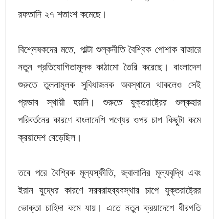
রফতানি ২৭ শতাংশ কমেছে।
বিশ্লেষকদের মতে, পাল্টা শুল্কনীতি বৈশ্বিক পোশাক বাজারে
নতুন প্রতিযোগিতামূলক কাঠামো তৈরি করেছে। বাংলাদেশ
শুরুতে তুলনামূলক সুবিধাজনক অবস্থানে থাকলেও সেই
প্রভাব স্থায়ী হয়নি। শুরুতে যুক্তরাষ্ট্রের শুল্কহার
পরিবর্তনের কারণে বাংলাদেশি পণ্যের ওপর চাপ কিছুটা কমে
ক্রয়াদেশ বেড়েছিল।
তবে পরে বৈশ্বিক মূল্যস্ফীতি, জ্বালানির মূল্যবৃদ্ধি এবং
ইরান যুদ্ধের কারণে সরবরাহব্যবস্থার চাপে যুক্তরাষ্ট্রের
ভোক্তা চাহিদা কমে যায়। এতে নতুন ক্রয়াদেশে ধীরগতি