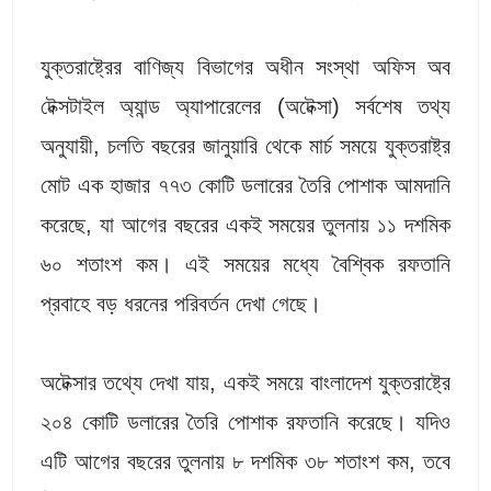
যুক্তরাষ্ট্রের বাণিজ্য বিভাগের অধীন সংস্থা অফিস অব
টেক্সটাইল অ্যান্ড অ্যাপারেলের (অটেক্সা) সর্বশেষ তথ্য
অনুযায়ী, চলতি বছরের জানুয়ারি থেকে মার্চ সময়ে যুক্তরাষ্ট্র
মোট এক হাজার ৭৭৩ কোটি ডলারের তৈরি পোশাক আমদানি
করেছে, যা আগের বছরের একই সময়ের তুলনায় ১১ দশমিক
৬০ শতাংশ কম। এই সময়ের মধ্যে বৈশ্বিক রফতানি
প্রবাহে বড় ধরনের পরিবর্তন দেখা গেছে।
অটেক্সার তথ্যে দেখা যায়, একই সময়ে বাংলাদেশ যুক্তরাষ্ট্রে
২০৪ কোটি ডলারের তৈরি পোশাক রফতানি করেছে। যদিও
এটি আগের বছরের তুলনায় ৮ দশমিক ৩৮ শতাংশ কম, তবে