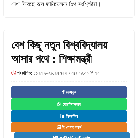
দেখা দিয়েছে বলে জানিয়েছেন শিল্প সংশ্লিষ্টরা।
বেশ কিছু নতুন বিশ্ববিদ্যালয়
আসার পথে : শিক্ষামন্ত্রী
প্রকাশিত:
১১ মে ২০২৬, সোমবার, সময়ঃ ০৪.০০ পি.এম
ফেসবুক
হোয়াটসঅ্যাপ
লিংকডিন
ই-পেপার কার্ড