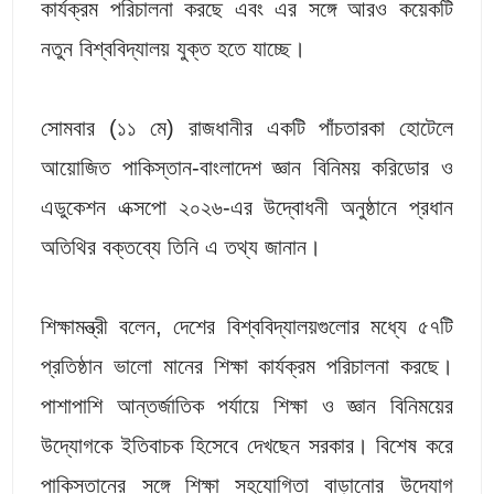
কার্যক্রম পরিচালনা করছে এবং এর সঙ্গে আরও কয়েকটি
নতুন বিশ্ববিদ্যালয় যুক্ত হতে যাচ্ছে।
সোমবার (১১ মে) রাজধানীর একটি পাঁচতারকা হোটেলে
আয়োজিত পাকিস্তান-বাংলাদেশ জ্ঞান বিনিময় করিডোর ও
এডুকেশন এক্সপো ২০২৬-এর উদ্বোধনী অনুষ্ঠানে প্রধান
অতিথির বক্তব্যে তিনি এ তথ্য জানান।
শিক্ষামন্ত্রী বলেন, দেশের বিশ্ববিদ্যালয়গুলোর মধ্যে ৫৭টি
প্রতিষ্ঠান ভালো মানের শিক্ষা কার্যক্রম পরিচালনা করছে।
পাশাপাশি আন্তর্জাতিক পর্যায়ে শিক্ষা ও জ্ঞান বিনিময়ের
উদ্যোগকে ইতিবাচক হিসেবে দেখছেন সরকার। বিশেষ করে
পাকিস্তানের সঙ্গে শিক্ষা সহযোগিতা বাড়ানোর উদ্যোগ