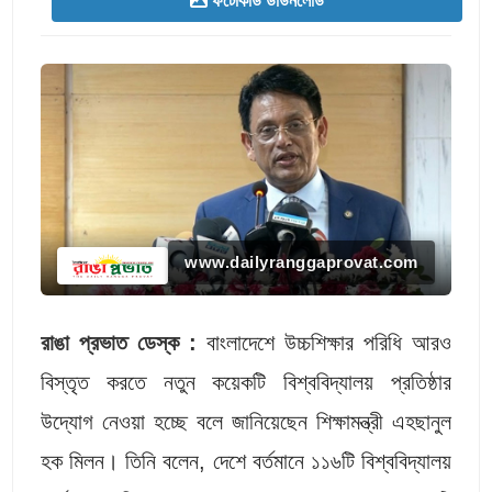
ফটোকার্ড ডাউনলোড
www.dailyranggaprovat.com
রাঙা প্রভাত ডেস্ক :
বাংলাদেশে উচ্চশিক্ষার পরিধি আরও
বিস্তৃত করতে নতুন কয়েকটি বিশ্ববিদ্যালয় প্রতিষ্ঠার
উদ্যোগ নেওয়া হচ্ছে বলে জানিয়েছেন শিক্ষামন্ত্রী এহছানুল
হক মিলন। তিনি বলেন, দেশে বর্তমানে ১১৬টি বিশ্ববিদ্যালয়