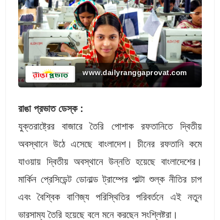
www.dailyranggaprovat.com
রাঙা প্রভাত ডেস্ক :
যুক্তরাষ্ট্রের বাজারে তৈরি পোশাক রফতানিতে দ্বিতীয়
অবস্থানে উঠে এসেছে বাংলাদেশ। চীনের রফতানি কমে
যাওয়ায় দ্বিতীয় অবস্থানে উন্নতি হয়েছে বাংলাদেশের।
মার্কিন প্রেসিডেন্ট ডোনাল্ড ট্রাম্পের পাল্টা শুল্ক নীতির চাপ
এবং বৈশ্বিক বাণিজ্য পরিস্থিতির পরিবর্তনে এই নতুন
ভারসাম্য তৈরি হয়েছে বলে মনে করছেন সংশ্লিষ্টরা।