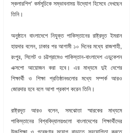
স্কলারশিপ’ কর্মসূচিকে সম্ভাবনাময় উদ্যোগ হিসেবে দেখছেন
তিনি।
অনুষ্ঠানে বাংলাদেশে নিযুক্ত পাকিস্তানের রাষ্ট্রদূত ইমরান
হায়দার বলেন, ঢাকার পর আগামী ১০ দিনের মধ্যে রাজশাহী,
রংপুর, সিলেট ও চট্টগ্রামেও পাকিস্তান-বাংলাদেশ এডুকেশন
এক্সপো আয়োজন করা হবে। এর মাধ্যমে দুই দেশের
শিক্ষার্থী ও শিক্ষা প্রতিষ্ঠানগুলোর মধ্যে সম্পর্ক আরও
জোরদার হবে বলে আশা প্রকাশ করেন তিনি।
রাষ্ট্রদূত আরও বলেন, সমঝোতা স্মারকের মাধ্যমে
পাকিস্তানের বিশ্ববিদ্যালয়গুলো বাংলাদেশের শিক্ষার্থীদের
উচ্চশিক্ষা ও গবেষণার সুযোগ বাড়াতে সহযোগিতা করতে