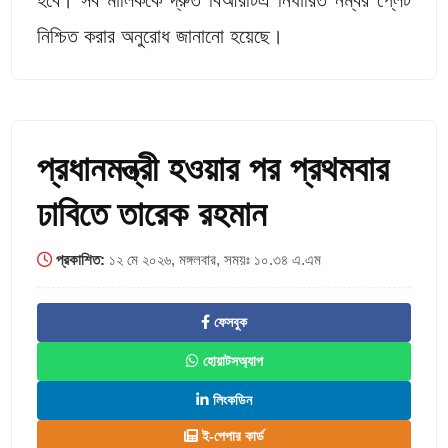
নিশ্চিত করার অনুরোধ জানানো হয়েছে।
প্রধানমন্ত্রী হওয়ার পর প্রথমবার
ঢাবিতে তারেক রহমান
প্রকাশিত:
১২ মে ২০২৬, মঙ্গলবার, সময়ঃ ১০.৩৪ এ.এম
ফেসবুক
হোয়াটসঅ্যাপ
লিংকডিন
ই-পেপার কার্ড