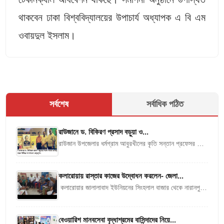
থাকবেন ঢাকা বিশ্ববিদ্যালয়ের উপাচার্য অধ্যাপক এ বি এম
ওবায়দুল ইসলাম।
সর্বশেষ
সর্বাধিক পঠিত
রাউজানে ড. বিকিরণ প্রসাদ বড়ুয়া ও...
রাউজান উপজেলার ধর্মগ্রাম আবুরখীলের কৃতি সন্তান প্রফেসর ড.
বিকিরণ প্রসাদ বড়ুয়ার তৃতীয় মৃত্যুবার্ষিকী স্মরণে গত শনিবার নিজ
বাড়িস্থ নন্দন কানন...
কলারোয়ায় রাস্তার কাজের উদ্বোধন করলেন- জেলা...
কলারোয়ার জালালাবাদ ইউনিয়নের সিংহলাল বাজার থেকে নারানপুর
সরকারি প্রাথমিক বিদ্যালয় পর্যন্ত নতুন কার্পেটিং রাস্তার কাজের
উদ্বোধন করেছেন জেলা পরিষদ প্রশাসক...
বেওয়ারিশ মানবসেবা বৃদ্ধাশ্রমের বাসিন্দাদের নিয়ে...