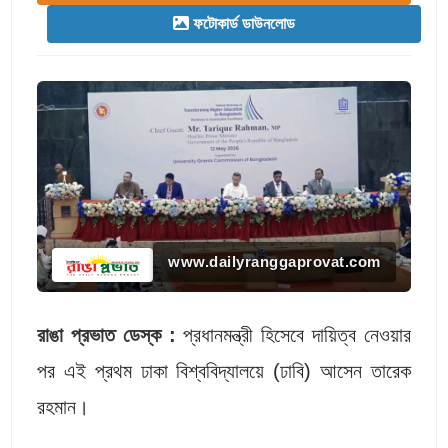
ফটোকার্ড ডাউনলোড
www.dailyranggaprovat.com
রাঙা প্রভাত ডেস্ক :
প্রধানমন্ত্রী হিসেবে দায়িত্ব নেওয়ার
পর এই প্রথম ঢাকা বিশ্ববিদ্যালয়ে (ঢাবি) আসেন তারেক
রহমান।