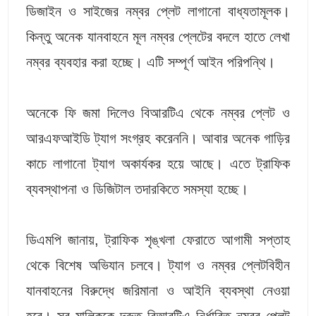
ডিজাইন ও সাইজের নম্বর প্লেট লাগানো বাধ্যতামূলক।
কিন্তু অনেক যানবাহনে মূল নম্বর প্লেটের বদলে হাতে লেখা
নম্বর ব্যবহার করা হচ্ছে। এটি সম্পূর্ণ আইন পরিপন্থি।
অনেকে ফি জমা দিলেও বিআরটিএ থেকে নম্বর প্লেট ও
আরএফআইডি ট্যাগ সংগ্রহ করেননি। আবার অনেক গাড়ির
কাচে লাগানো ট্যাগ অকার্যকর হয়ে আছে। এতে ট্রাফিক
ব্যবস্থাপনা ও ডিজিটাল তদারকিতে সমস্যা হচ্ছে।
ডিএমপি জানায়, ট্রাফিক শৃঙ্খলা ফেরাতে আগামী সপ্তাহ
থেকে বিশেষ অভিযান চলবে। ট্যাগ ও নম্বর প্লেটবিহীন
যানবাহনের বিরুদ্ধে জরিমানা ও আইনি ব্যবস্থা নেওয়া
হবে। সব মালিককে দ্রুত বিআরটিএ নির্ধারিত নম্বর প্লেট