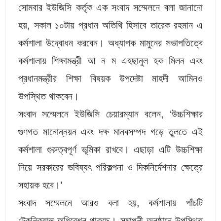
সোমবার ইউজিসি কর্তৃক এক সংবাদ সম্মেলনে বলা জানানো
হয়, সকাল ১০টায় প্রধান অতিথি হিসাবে তারেক রহমান এ
কর্মশালা উদ্বোধন করবেন। অধ্যাপক মামুনের সভাপতিত্বে
কর্মশালায় শিক্ষামন্ত্রী আ ন ম এহছানুল হক মিলন এবং
প্রধানমন্ত্রীর শিক্ষা বিষয়ক উপদেষ্টা মাহদী আমিনও
উপস্থিত থাকবেন।
সংবাদ সম্মেলনে ইউজিসি চেয়ারম্যান বলেন, ‘উচ্চশিক্ষার
গুণগত মানোন্নয়ন এবং দক্ষ মানবসম্পদ গড়ে তুলতে এই
কর্মশালা গুরুত্বপূর্ণ ভূমিকা রাখবে। এছাড়া এটি উচ্চশিক্ষা
নিয়ে সরকারের ভবিষ্যৎ পরিকল্পনা ও দিকনির্দেশনার ক্ষেত্রে
সহায়ক হবে।’
সংবাদ সম্মেলনে আরও বলা হয়, কর্মশালায় পাঁচটি
টেকনিক্যাল অধিবেশন থাকছে। সমাপনী অনুষ্ঠানে উপস্থিত