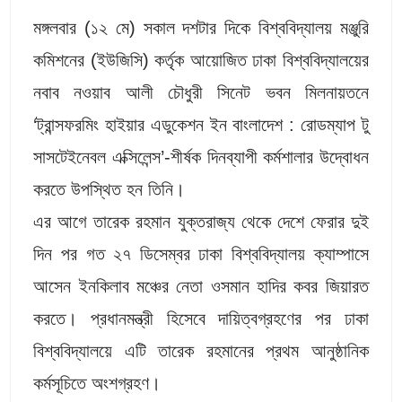
মঙ্গলবার (১২ মে) সকাল দশটার দিকে বিশ্ববিদ্যালয় মঞ্জুরি
কমিশনের (ইউজিসি) কর্তৃক আয়োজিত ঢাকা বিশ্ববিদ্যালয়ের
নবাব নওয়াব আলী চৌধুরী সিনেট ভবন মিলনায়তনে
‘ট্রান্সফরমিং হাইয়ার এডুকেশন ইন বাংলাদেশ : রোডম্যাপ টু
সাসটেইনেবল এক্সিলেন্স’-শীর্ষক দিনব্যাপী কর্মশালার উদ্বোধন
করতে উপস্থিত হন তিনি।
এর আগে তারেক রহমান যুক্তরাজ্য থেকে দেশে ফেরার দুই
দিন পর গত ২৭ ডিসেম্বর ঢাকা বিশ্ববিদ্যালয় ক্যাম্পাসে
আসেন ইনকিলাব মঞ্চের নেতা ওসমান হাদির কবর জিয়ারত
করতে। প্রধানমন্ত্রী হিসেবে দায়িত্বগ্রহণের পর ঢাকা
বিশ্ববিদ্যালয়ে এটি তারেক রহমানের প্রথম আনুষ্ঠানিক
কর্মসূচিতে অংশগ্রহণ।