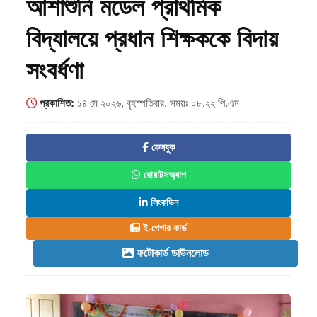
আশাশুনি মডেল প্রাথমিক
বিদ্যালয়ে প্রধান শিক্ষককে বিদায়
সংবর্ধণা
প্রকাশিত:
১৪ মে ২০২৬, বৃহস্পতিবার, সময়ঃ ০৮.২২ পি.এম
ফেসবুক
হোয়াটসঅ্যাপ
লিংকডিন
ই-পেপার কার্ড
ফটোকার্ড ডাউনলোড