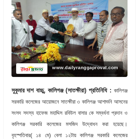
www.dailyranggaprovat.com
সুকুমার দাশ বাচ্চু, কালিগঞ্জ (সাতক্ষীরা) প্রতিনিধি :
কালিগঞ্জ
সরকারি কলেজের আয়োজনে সাতক্ষীরা ৩ কালিগঞ্জ আশাশুনি আসনের
সংসদ সদস্য হাফেজ মহাদ্দিস রবিউল বাসার কে সম্বর্ধনা প্রদান ও
কালিগঞ্জ সরকারি কলেজের মসজিদ উদ্বোধন করা হয়েছে।
বৃহস্পতিবার( ১৪ মে) বেলা ১২টায় কালিগঞ্জ সরকারি কলেজের