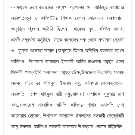
কনফারেন্স রুমে কলেজের অধ্যক্ষ প্রফেসর মো আজিজুর রহমানের
সভাপতিত্বে ও কম্পিউটার শিক্ষক বেলাল হোসেনের সঞ্চালনায়
অনুষ্ঠানে প্রধান অতিথি ছিলেন হাফেজ মুহা: রবিউল বাসার,
এমপি,সম্বর্ধনা অনুষ্ঠানে তাকে কলেজের পক্ষ থেকে সম্মাননা ক্রেস্ট
ও ফুলেল শুভেচ্ছা জানান।অনুষ্ঠানে বিশেষ অতিথির বক্তব্য রাখেন
কালিগঞ্জ উপজেলা জামায়াত ইসলামী আমির মাওলানা আব্দুল ওহাব
সিদ্দিকী সেক্রেটারি অধ্যাপক আব্দুর রউফ,উপজেলা বিএনপির সাবেক
সদস্য সচিব ডঃ শফিকুল ইসলাম বাবু, কালিগঞ্জ প্রেসক্লাবের
সভাপতি শেখ সাইফুল বারী সফু,সাধারণ সম্পাদক সুকুমার দাশ
বাচ্চু,বাংলাদেশ সাংবাদিক সমিতি কালিগঞ্জ শাখার সভাপতি শেখ
আনোয়ার হোসেন, উপজেলা জামায়াত ইসলামের সহকারী সেক্রেটারি
আবু ইসলাম, কালিগঞ্জ সরকারি কলেজের উপাধ্যক্ষ গোলাম মহিউদ্দিন,