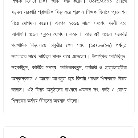
শিক্ষক হিসাবে চাকরী জীবন শুরু করেন। ৩০/৩/২০০০ তারিখে
বড়দল সরকারি প্রাথমিক বিদ্যালয়ে প্রধান শিক্ষক হিসাবে প্রমোশন
নিয়ে যোগদান করেন। এরপর ২০১৬ সালে সবশেষ বদলী হয়ে
আশাশুনি মডেল স্কুলে যোগদান করেন। আর এই মডেল সরকারি
প্রাথমিক বিদ্যালয়ে চাকুরীর শেষ সময় (১৫/০৬/২৬) পর্যন্ত
সফলতার সাথে দায়িত্ব পালন করে এসেছেন। উপস্থিত অতিথিবৃন্দ,
সহকর্মীবৃন্দ, কমিটির সদস্য, অভিভাবকবৃন্দ, কর্মচারী ও ছাত্রছাত্রীরা
অস্রুস্বজল ও আবেগ আপ্লুত হয়ে বিদায়ী প্রধান শিক্ষককে বিদায়
জানান। এই বিদায় অনুষ্ঠানের মাধ্যমে একজন সৎ, কর্মঠ ও যোগ্য
শিক্ষকের কর্মময় জীবনের অবসান ঘটলো।