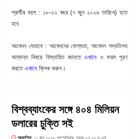
প্রার্থীর বয়স : ১৮-৩২ বছর (৭ জুন ২০২৬ তারিখে) হতে
হবে
আবেদন যেভাবে : আবেদনের যোগ্যতা, আবেদন পদ্ধতিসহ
অন্যান্য বিষয়ে বিস্তারিত জানতে
এখানে
ও ফরম পূরণ
করতে
এখানে
ক্লিক করুন।
বিশ্বব্যাংকের সঙ্গে ৪০৪ মিলিয়ন
ডলারের চুক্তি সই
প্রকাশিত:
১১ জুন ২০২৬, বৃহস্পতিবার, সময়ঃ ০৭.২২ এ.এম