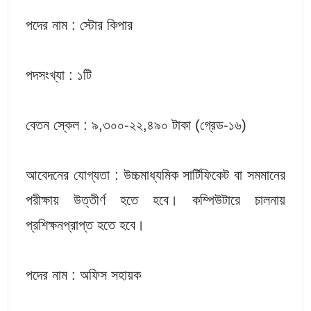
পদের নাম : স্টোর কিপার
পদসংখ্যা : ১টি
বেতন স্কেল : ৯,৩০০-২২,৪৯০ টাকা (গ্রেড-১৬)
আবেদনের যোগ্যতা : উচ্চমাধ্যমিক সার্টিফিকেট বা সমমানের
পরীক্ষায় উত্তীর্ণ হতে হবে। কম্পিউটারে চালনায়
প্রশিক্ষনপ্রাপ্ত হতে হবে।
পদের নাম : অফিস সহায়ক