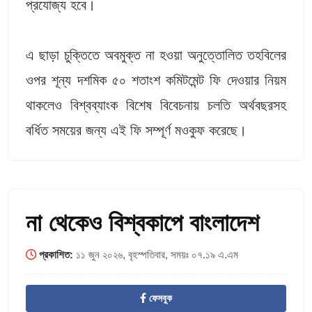
প্রযোজ্য হবে।
এ ছাড়া চুক্তিতে অবমুক্ত না হওয়া অনুত্তোলিত তহবিলের
ওপর শূন্য দশমিক ৫০ শতাংশ কমিটমেন্ট ফি দেওয়ার নিয়ম
থাকলেও বিশ্বব্যাংক বিশেষ বিবেচনায় চলতি অর্থবছরসহ
বর্ধিত সময়ের জন্য এই ফি সম্পূর্ণ মওকুফ করেছে।
না থেকেও বিশ্বকাপে বাংলাদেশ
প্রকাশিত:
১১ জুন ২০২৬, বৃহস্পতিবার, সময়ঃ ০৭.১৯ এ.এম
ফেসবুক