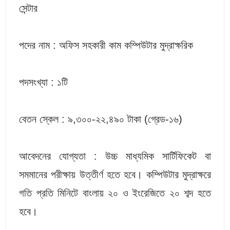
সেন্টার
পদের নাম : অফিস সহকারী কাম কম্পিউটার মুদ্রাক্ষরিক
পদসংখ্যা : ১টি
বেতন স্কেল : ৯,৩০০-২২,৪৯০ টাকা (গ্রেড-১৬)
আবেদনের যোগ্যতা : উচ্চ মাধ্যমিক সার্টিফিকেট বা
সমমানের পরীক্ষায় উত্তীর্ণ হতে হবে। কম্পিউটার মুদ্রাক্ষরে
গতি প্রতি মিনিটে বাংলায় ২০ ও ইংরেজিতে ২০ শব্দ হতে
হবে।