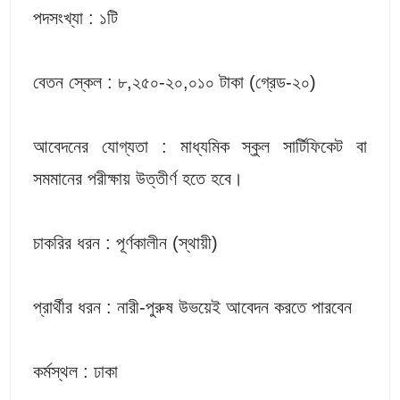
পদসংখ্যা : ১টি
বেতন স্কেল : ৮,২৫০-২০,০১০ টাকা (গ্রেড-২০)
আবেদনের যোগ্যতা : মাধ্যমিক স্কুল সার্টিফিকেট বা
সমমানের পরীক্ষায় উত্তীর্ণ হতে হবে।
চাকরির ধরন : পূর্ণকালীন (স্থায়ী)
প্রার্থীর ধরন : নারী-পুরুষ উভয়েই আবেদন করতে পারবেন
কর্মস্থল : ঢাকা