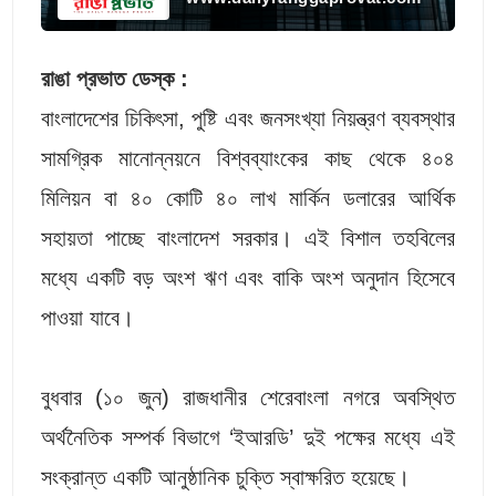
রাঙা প্রভাত ডেস্ক :
বাংলাদেশের চিকিৎসা, পুষ্টি এবং জনসংখ্যা নিয়ন্ত্রণ ব্যবস্থার
সামগ্রিক মানোন্নয়নে বিশ্বব্যাংকের কাছ থেকে ৪০৪
মিলিয়ন বা ৪০ কোটি ৪০ লাখ মার্কিন ডলারের আর্থিক
সহায়তা পাচ্ছে বাংলাদেশ সরকার। এই বিশাল তহবিলের
মধ্যে একটি বড় অংশ ঋণ এবং বাকি অংশ অনুদান হিসেবে
পাওয়া যাবে।
বুধবার (১০ জুন) রাজধানীর শেরেবাংলা নগরে অবস্থিত
অর্থনৈতিক সম্পর্ক বিভাগে ‘ইআরডি’ দুই পক্ষের মধ্যে এই
সংক্রান্ত একটি আনুষ্ঠানিক চুক্তি স্বাক্ষরিত হয়েছে।