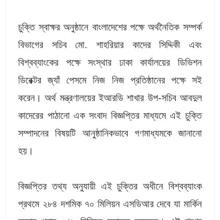
চুক্তি স্বাক্ষর অনুষ্ঠানে বাংলাদেশের পক্ষে অর্থনৈতিক সম্পর্ক
বিভাগের সচিব মো. শাহরিয়ার কাদের সিদ্দিকী এবং
বিশ্বব্যাংকের পক্ষে সংস্থার ঢাকা কার্যালয়ের ডিভিশন
ডিরেক্টর জ্যাঁ পেসমে নিজ নিজ প্রতিষ্ঠানের পক্ষে সই
করেন। অর্থ মন্ত্রণালয়ের ইআরডি শাখার উপ-সচিব আবদুল
কাদেরের পাঠানো এক সংবাদ বিজ্ঞপ্তির মাধ্যমে এই চুক্তি
সম্পাদনের বিষয়টি আনুষ্ঠানিকভাবে গণমাধ্যমকে জানানো
হয়।
বিজ্ঞপ্তির তথ্য অনুযায়ী এই চুক্তির অধীনে বিশ্বব্যাংক
প্রথমে ২৮৪ দশমিক ৭০ মিলিয়ন এসডিআর দেবে যা মার্কিন