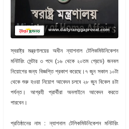
www.dailyranggaprovat.com
স্বরাষ্ট্র মন্ত্রণালয়ের অধীন ন্যাশনাল টেলিকমিউনিকেশন
মনিটরিং সেন্টার ৩ পদে (১৬ থেকে ২০তম গ্রেডে) জনবল
নিয়োগের জন্য বিজ্ঞপ্তি প্রকাশ করেছে।৭ জুন সকাল ১০টা
থেকে শুরু হওয়া নিয়োগ আবেদন চলবে ২৮ জুন বিকেল ৪টা
পর্যন্ত। আগ্রহী প্রার্থীরা অনলাইনে আবেদন করতে
পারবেন।
প্রতিষ্ঠানের নাম : ন্যাশনাল টেলিকমিউনিকেশন মনিটরিং