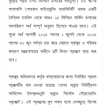
মুদ্রায় প্রায় ৩৭৯ মিলিয়ন ডলারের সমতুল্য। এই ঋণের
পাশাপাশি ‘গ্লোবাল ফাইন্যান্সিং ফ্যাসিলিটি’ নামক একটি
বৈশ্বিক তহবিল থেকে আরও ২৫ মিলিয়ন মার্কিন ডলারের
সমপরিমাণ অর্থ সম্পূর্ণ অনুদান হিসেবে পাওয়া যাবে। এই
পুরো অর্থ আগামী ২০২৫ সালের ১ জুলাই থেকে ২০২৯
সালের ৩০ জুন পর্যন্ত চার বছর মেয়াদে স্বাস্থ্য ও পরিবার
কল্যাণ মন্ত্রণালয়ের অধীনে দুটি ভিন্ন প্রকল্পে ব্যয় করা
হবে।
স্বাস্থ্য অধিদফতর কর্তৃক বাস্তবায়নের জন্য নির্ধারিত প্রথম
প্রকল্পটির নাম দেওয়া হয়েছে ‘হেলথ অ্যান্ড নিউট্রিশন
সার্ভিসেস ইমপ্রুভমেন্ট অ্যান্ড সিস্টেম স্ট্রেন্থেনিং
প্রজেক্ট’। এই প্রকল্পের মূল লক্ষ্য হলো দেশজুড়ে বিশেষ