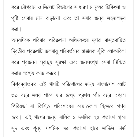
করে চট্টগ্রাম ও সিলেট বিভাগের সাধারণ মানুষের চিকিৎসা ও
পুষ্টি সেবার মান বাড়ানো এবং তা সবার জন্য সহজলভ্য
করা।
অন্যদিকে পরিবার পরিকল্পনা অধিদফতর দ্বারা বাস্তবায়িত
দ্বিতীয় প্রকল্পটি জলবায়ু পরিবর্তনের মারাত্মক ঝুঁকি মোকাবিলা
করে প্রজনন স্বাস্থ্য সুরক্ষা এবং জনসংখ্যা সেবা নিশ্চিত
করার লক্ষ্যে কাজ করবে।
বিশ্বব্যাংকের এই ঋণটি পরিশোধের জন্য বাংলাদেশ মোট
৩০ বছর সময় পাবে যার মধ্যে প্রথম পাঁচ বছর ‘গ্রেস
পিরিয়ড’ বা কিস্তি পরিশোধের রেয়াতকাল হিসেবে গণ্য
হবে। এই ঋণের জন্য বার্ষিক ১ দশমিক ২৫ শতাংশ হারে
সুদ এবং শূন্য দশমিক ৭৫ শতাংশ হারে সার্ভিস চার্জ