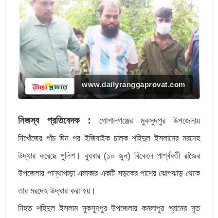
www.dailyranggaprovat.com
নিজস্ব প্রতিবেদক :
গোপালগঞ্জের মুকসুদপুর উপজেলায়
নিখোঁজের পাঁচ দিন পর ইজিবাইক চালক শহিদুল ইসলামের মরদেহ
উদ্ধার করেছে পুলিশ। বুধবার (১০ জুন) বিকেলে পার্শ্ববর্তী রাজৈর
উপজেলার পান্থাপাড়া এলাকার একটি সড়কের পাশের ঝোপঝাড় থেকে
তার মরদেহ উদ্ধার করা হয়।
নিহত শহিদুল ইসলাম মুকসুদপুর উপজেলার কমলাপুর গ্রামের মৃত