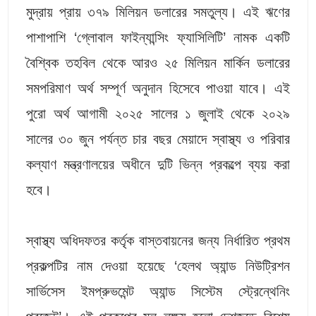
মুদ্রায় প্রায় ৩৭৯ মিলিয়ন ডলারের সমতুল্য। এই ঋণের
পাশাপাশি ‘গ্লোবাল ফাইন্যান্সিং ফ্যাসিলিটি’ নামক একটি
বৈশ্বিক তহবিল থেকে আরও ২৫ মিলিয়ন মার্কিন ডলারের
সমপরিমাণ অর্থ সম্পূর্ণ অনুদান হিসেবে পাওয়া যাবে। এই
পুরো অর্থ আগামী ২০২৫ সালের ১ জুলাই থেকে ২০২৯
সালের ৩০ জুন পর্যন্ত চার বছর মেয়াদে স্বাস্থ্য ও পরিবার
কল্যাণ মন্ত্রণালয়ের অধীনে দুটি ভিন্ন প্রকল্পে ব্যয় করা
হবে।
স্বাস্থ্য অধিদফতর কর্তৃক বাস্তবায়নের জন্য নির্ধারিত প্রথম
প্রকল্পটির নাম দেওয়া হয়েছে ‘হেলথ অ্যান্ড নিউট্রিশন
সার্ভিসেস ইমপ্রুভমেন্ট অ্যান্ড সিস্টেম স্ট্রেন্থেনিং