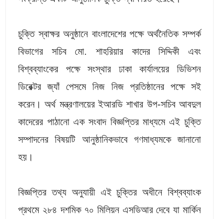
চুক্তি স্বাক্ষর অনুষ্ঠানে বাংলাদেশের পক্ষে অর্থনৈতিক সম্পর্ক
বিভাগের সচিব মো. শাহরিয়ার কাদের সিদ্দিকী এবং
বিশ্বব্যাংকের পক্ষে সংস্থার ঢাকা কার্যালয়ের ডিভিশন
ডিরেক্টর জ্যাঁ পেসমে নিজ নিজ প্রতিষ্ঠানের পক্ষে সই
করেন। অর্থ মন্ত্রণালয়ের ইআরডি শাখার উপ-সচিব আবদুল
কাদেরের পাঠানো এক সংবাদ বিজ্ঞপ্তির মাধ্যমে এই চুক্তি
সম্পাদনের বিষয়টি আনুষ্ঠানিকভাবে গণমাধ্যমকে জানানো
হয়।
বিজ্ঞপ্তির তথ্য অনুযায়ী এই চুক্তির অধীনে বিশ্বব্যাংক
প্রথমে ২৮৪ দশমিক ৭০ মিলিয়ন এসডিআর দেবে যা মার্কিন