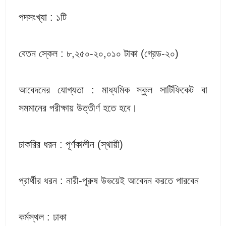
পদসংখ্যা : ১টি
বেতন স্কেল : ৮,২৫০-২০,০১০ টাকা (গ্রেড-২০)
আবেদনের যোগ্যতা : মাধ্যমিক স্কুল সার্টিফিকেট বা
সমমানের পরীক্ষায় উত্তীর্ণ হতে হবে।
চাকরির ধরন : পূর্ণকালীন (স্থায়ী)
প্রার্থীর ধরন : নারী-পুরুষ উভয়েই আবেদন করতে পারবেন
কর্মস্থল : ঢাকা