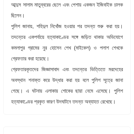
আব্দুস সালাম মাতুব্বরের ছেলে এবং পেশায় একজন ইজিবাইক চালক
ছিলেন।
পুলিশ জানায়, শহিদুল নিখোঁজ হওয়ার পর তদন্ত শুরু করা হয়।
তদন্তের একপর্যায়ে হত্যাকাণ্ডের সঙ্গে জড়িত থাকার অভিযোগে
কমলাপুর গ্রামের নুর হোসেন শেখ (মাইকেল) ও পলাশ শেখকে
গ্রেফতার করা হয়েছে।
গ্রেফতারকৃতদের জিজ্ঞাসাবাদ এবং তদন্তের ভিত্তিতে মরদেহের
অবস্থান শনাক্ত করে উদ্ধার করা হয় বলে পুলিশ সূত্রে জানা
গেছে। এ ঘটনায় এলাকায় শোকের ছায়া নেমে এসেছে। পুলিশ
হত্যাকাণ্ডের প্রকৃত কারণ উদঘাটনে তদন্ত অব্যাহত রেখেছে।