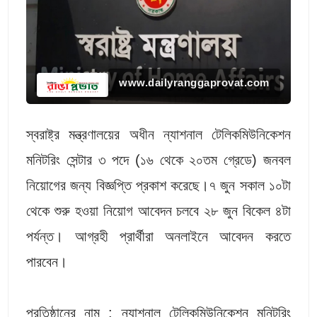
www.dailyranggaprovat.com
স্বরাষ্ট্র মন্ত্রণালয়ের অধীন ন্যাশনাল টেলিকমিউনিকেশন
মনিটরিং সেন্টার ৩ পদে (১৬ থেকে ২০তম গ্রেডে) জনবল
নিয়োগের জন্য বিজ্ঞপ্তি প্রকাশ করেছে।৭ জুন সকাল ১০টা
থেকে শুরু হওয়া নিয়োগ আবেদন চলবে ২৮ জুন বিকেল ৪টা
পর্যন্ত। আগ্রহী প্রার্থীরা অনলাইনে আবেদন করতে
পারবেন।
প্রতিষ্ঠানের নাম : ন্যাশনাল টেলিকমিউনিকেশন মনিটরিং