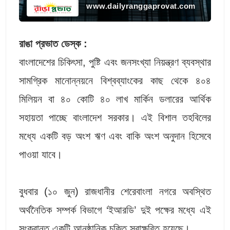
www.dailyranggaprovat.com
রাঙা প্রভাত ডেস্ক :
বাংলাদেশের চিকিৎসা, পুষ্টি এবং জনসংখ্যা নিয়ন্ত্রণ ব্যবস্থার
সামগ্রিক মানোন্নয়নে বিশ্বব্যাংকের কাছ থেকে ৪০৪
মিলিয়ন বা ৪০ কোটি ৪০ লাখ মার্কিন ডলারের আর্থিক
সহায়তা পাচ্ছে বাংলাদেশ সরকার। এই বিশাল তহবিলের
মধ্যে একটি বড় অংশ ঋণ এবং বাকি অংশ অনুদান হিসেবে
পাওয়া যাবে।
বুধবার (১০ জুন) রাজধানীর শেরেবাংলা নগরে অবস্থিত
অর্থনৈতিক সম্পর্ক বিভাগে ‘ইআরডি’ দুই পক্ষের মধ্যে এই
সংক্রান্ত একটি আনুষ্ঠানিক চুক্তি স্বাক্ষরিত হয়েছে।