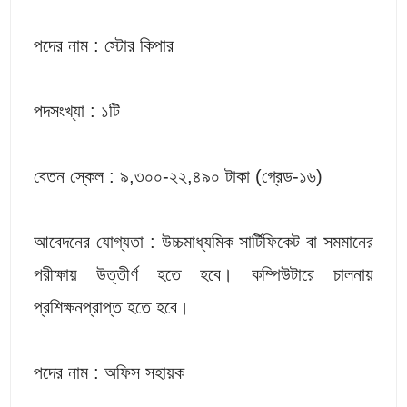
পদের নাম : স্টোর কিপার
পদসংখ্যা : ১টি
বেতন স্কেল : ৯,৩০০-২২,৪৯০ টাকা (গ্রেড-১৬)
আবেদনের যোগ্যতা : উচ্চমাধ্যমিক সার্টিফিকেট বা সমমানের
পরীক্ষায় উত্তীর্ণ হতে হবে। কম্পিউটারে চালনায়
প্রশিক্ষনপ্রাপ্ত হতে হবে।
পদের নাম : অফিস সহায়ক