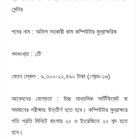
সেন্টার
পদের নাম : অফিস সহকারী কাম কম্পিউটার মুদ্রাক্ষরিক
পদসংখ্যা : ১টি
বেতন স্কেল : ৯,৩০০-২২,৪৯০ টাকা (গ্রেড-১৬)
আবেদনের যোগ্যতা : উচ্চ মাধ্যমিক সার্টিফিকেট বা
সমমানের পরীক্ষায় উত্তীর্ণ হতে হবে। কম্পিউটার মুদ্রাক্ষরে
গতি প্রতি মিনিটে বাংলায় ২০ ও ইংরেজিতে ২০ শব্দ হতে
হবে।